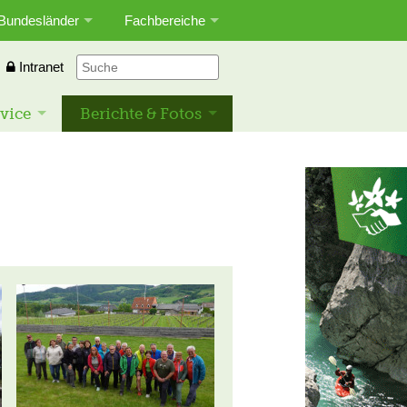
Bundesländer
Fachbereiche
Intranet
vice
Berichte & Fotos