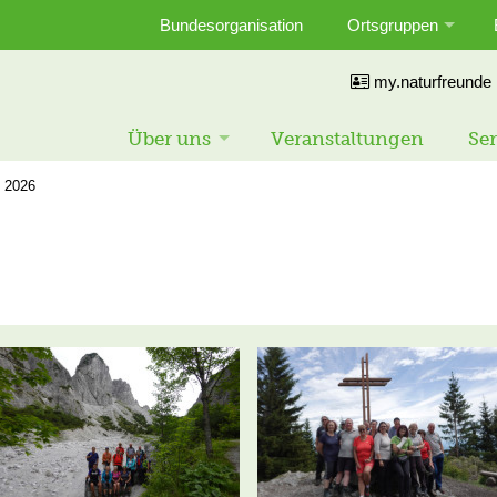
Bundesorganisation
Ortsgruppen
my.naturfreunde
Über uns
Veranstaltungen
Ser
2026