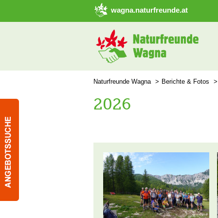
➜ Hauptregion der Seite anspringen
wagna.naturfreunde.at
Naturfreunde Wagna
Berichte & Fotos
2026