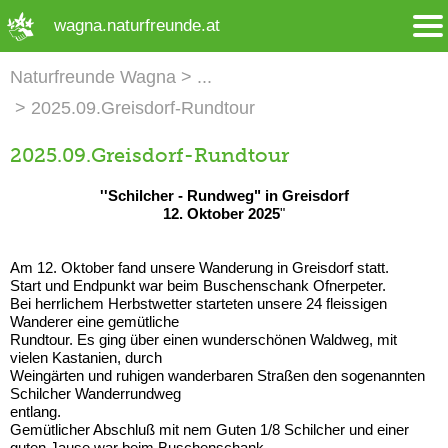
➜ Hauptregion der Seite anspringen
wagna.naturfreunde.at
Naturfreunde Wagna
2025.09.Greisdorf-Rundtour
2025.09.Greisdorf-Rundtour
''Schilcher - Rundweg" in Greisdorf
12. Oktober 2025
"
Am 12. Oktober fand unsere Wanderung in Greisdorf statt.
Start und Endpunkt war beim Buschenschank Ofnerpeter.
Bei herrlichem Herbstwetter starteten unsere 24 fleissigen
Wanderer eine gemütliche
Rundtour. Es ging über einen wunderschönen Waldweg, mit
vielen Kastanien, durch
Weingärten und ruhigen wanderbaren Straßen den sogenannten
Schilcher Wanderrundweg
entlang.
Gemütlicher Abschluß mit nem Guten 1/8 Schilcher und einer
guten Jause war beim Buschenschank