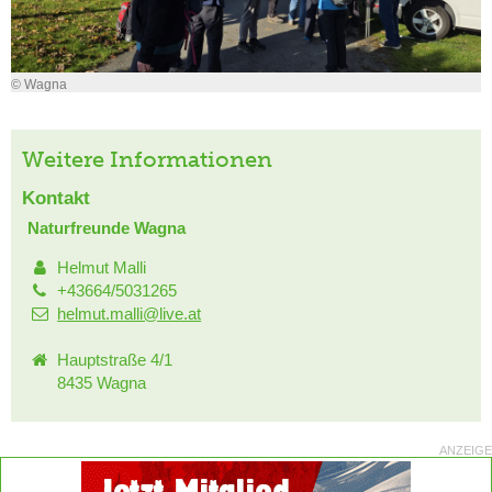
© Wagna
Weitere Informationen
Kontakt
Naturfreunde Wagna
Helmut Malli
+43664/5031265
helmut.malli@live.at
Hauptstraße 4/1
8435 Wagna
ANZEIGE